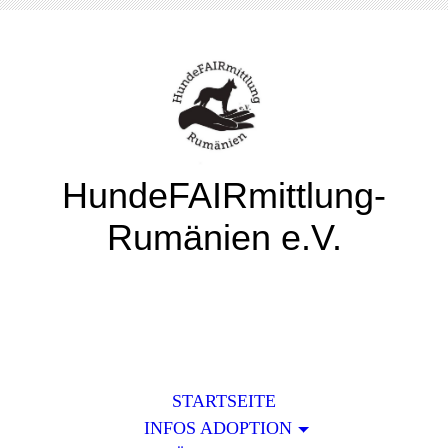
HundeFAIRmittlung-
Rumänien e.V.
STARTSEITE
INFOS ADOPTION