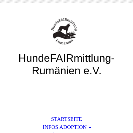
HundeFAIRmittlung-
Rumänien e.V.
STARTSEITE
INFOS ADOPTION