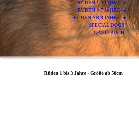
RÜDEN 1-3 JAHRE
RÜDEN 4-7 JAHRE
RÜDEN AB 8 JAHRE
SPECIAL DOGS
GÄSTEBUCH
Rüden 1 bis 3 Jahre - Größe ab 50cm