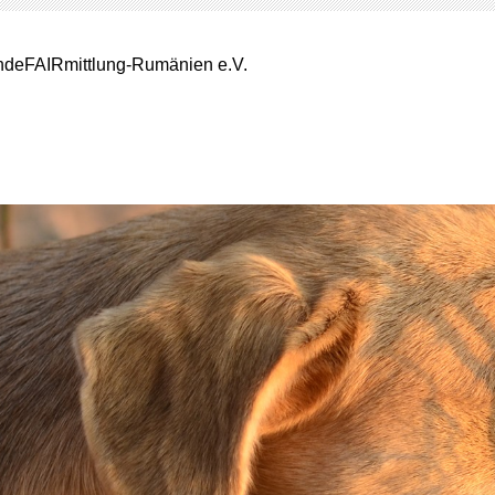
deFAIRmittlung-Rumänien e.V.