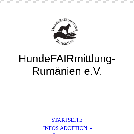
HundeFAIRmittlung-
Rumänien e.V.
STARTSEITE
INFOS ADOPTION