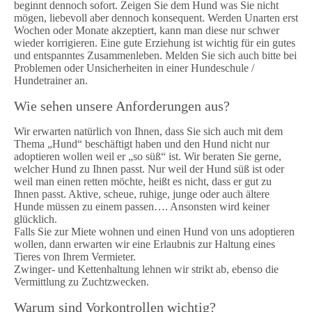
beginnt dennoch sofort. Zeigen Sie dem Hund was Sie nicht
mögen, liebevoll aber dennoch konsequent. Werden Unarten erst
Wochen oder Monate akzeptiert, kann man diese nur schwer
wieder korrigieren. Eine gute Erziehung ist wichtig für ein gutes
und entspanntes Zusammenleben. Melden Sie sich auch bitte bei
Problemen oder Unsicherheiten in einer Hundeschule /
Hundetrainer an.
Wie sehen unsere Anforderungen aus?
Wir erwarten natürlich von Ihnen, dass Sie sich auch mit dem
Thema „Hund“ beschäftigt haben und den Hund nicht nur
adoptieren wollen weil er „so süß“ ist. Wir beraten Sie gerne,
welcher Hund zu Ihnen passt. Nur weil der Hund süß ist oder
weil man einen retten möchte, heißt es nicht, dass er gut zu
Ihnen passt. Aktive, scheue, ruhige, junge oder auch ältere
Hunde müssen zu einem passen…. Ansonsten wird keiner
glücklich.
Falls Sie zur Miete wohnen und einen Hund von uns adoptieren
wollen, dann erwarten wir eine Erlaubnis zur Haltung eines
Tieres von Ihrem Vermieter.
Zwinger- und Kettenhaltung lehnen wir strikt ab, ebenso die
Vermittlung zu Zuchtzwecken.
Warum sind Vorkontrollen wichtig?