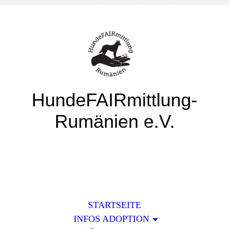
HundeFAIRmittlung-
Rumänien e.V.
STARTSEITE
INFOS ADOPTION