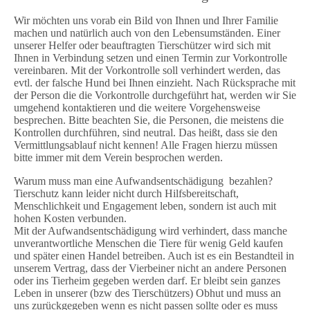
Wir möchten uns vorab ein Bild von Ihnen und Ihrer Familie
machen und natürlich auch von den Lebensumständen. Einer
unserer Helfer oder beauftragten Tierschützer wird sich mit
Ihnen in Verbindung setzen und einen Termin zur Vorkontrolle
vereinbaren. Mit der Vorkontrolle soll verhindert werden, das
evtl. der falsche Hund bei Ihnen einzieht. Nach Rücksprache mit
der Person die die Vorkontrolle durchgeführt hat, werden wir Sie
umgehend kontaktieren und die weitere Vorgehensweise
besprechen. Bitte beachten Sie, die Personen, die meistens die
Kontrollen durchführen, sind neutral. Das heißt, dass sie den
Vermittlungsablauf nicht kennen! Alle Fragen hierzu müssen
bitte immer mit dem Verein besprochen werden.
Warum muss man eine Aufwandsentschädigung bezahlen?
Tierschutz kann leider nicht durch Hilfsbereitschaft,
Menschlichkeit und Engagement leben, sondern ist auch mit
hohen Kosten verbunden.
Mit der Aufwandsentschädigung wird verhindert, dass manche
unverantwortliche Menschen die Tiere für wenig Geld kaufen
und später einen Handel betreiben. Auch ist es ein Bestandteil in
unserem Vertrag, dass der Vierbeiner nicht an andere Personen
oder ins Tierheim gegeben werden darf. Er bleibt sein ganzes
Leben in unserer (bzw des Tierschützers) Obhut und muss an
uns zurückgegeben wenn es nicht passen sollte oder es muss