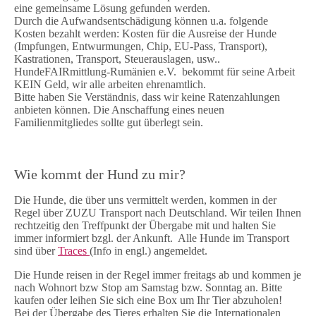
eine gemeinsame Lösung gefunden werden.
Durch die Aufwandsentschädigung können u.a. folgende
Kosten bezahlt werden: Kosten für die Ausreise der Hunde
(Impfungen, Entwurmungen, Chip, EU-Pass, Transport),
Kastrationen, Transport, Steuerauslagen, usw..
HundeFAIRmittlung-Rumänien e.V. bekommt für seine Arbeit
KEIN Geld, wir alle arbeiten ehrenamtlich.
Bitte haben Sie Verständnis, dass wir keine Ratenzahlungen
anbieten können. Die Anschaffung eines neuen
Familienmitgliedes sollte gut überlegt sein.
Wie kommt der Hund zu mir?
Die Hunde, die über uns vermittelt werden, kommen in der
Regel über ZUZU Transport nach Deutschland. Wir teilen Ihnen
rechtzeitig den Treffpunkt der Übergabe mit und halten Sie
immer informiert bzgl. der Ankunft. Alle Hunde im Transport
sind über
Traces
(Info in engl.) angemeldet.
Die Hunde reisen in der Regel immer freitags ab und kommen je
nach Wohnort bzw Stop am Samstag bzw. Sonntag an. Bitte
kaufen oder leihen Sie sich eine Box um Ihr Tier abzuholen!
Bei der Übergabe des Tieres erhalten Sie die Internationalen