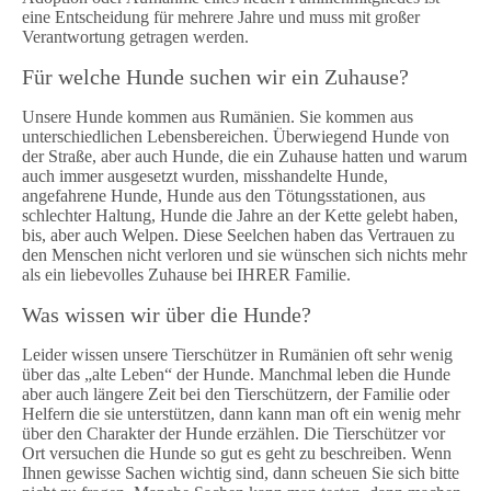
eine Entscheidung für mehrere Jahre und muss mit großer
Verantwortung getragen werden.
Für welche Hunde suchen wir ein Zuhause?
Unsere Hunde kommen aus Rumänien. Sie kommen aus
unterschiedlichen Lebensbereichen. Überwiegend Hunde von
der Straße, aber auch Hunde, die ein Zuhause hatten und warum
auch immer ausgesetzt wurden, misshandelte Hunde,
angefahrene Hunde, Hunde aus den Tötungsstationen, aus
schlechter Haltung, Hunde die Jahre an der Kette gelebt haben,
bis, aber auch Welpen. Diese Seelchen haben das Vertrauen zu
den Menschen nicht verloren und sie wünschen sich nichts mehr
als ein liebevolles Zuhause bei IHRER Familie.
Was wissen wir über die Hunde?
Leider wissen unsere Tierschützer in Rumänien oft sehr wenig
über das „alte Leben“ der Hunde. Manchmal leben die Hunde
aber auch längere Zeit bei den Tierschützern, der Familie oder
Helfern die sie unterstützen, dann kann man oft ein wenig mehr
über den Charakter der Hunde erzählen. Die Tierschützer vor
Ort versuchen die Hunde so gut es geht zu beschreiben. Wenn
Ihnen gewisse Sachen wichtig sind, dann scheuen Sie sich bitte