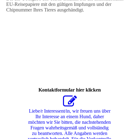
EU-Reisepapiere mit den gültigen Impfungen und der
Chipnummer Ihres Tieres ausgehändigt.
Kontaktformular hier klicken
Liebe/r Interessent/in, wir freuen uns über
Ihr Interesse an einem Hund, daher
möchten wir Sie bitten, die nachstehenden
Fragen wahrheitsgemäß und vollständig
zu beantworten. Alle Angaben werden
vertraulich behandelt. Für die Vorkontrolle