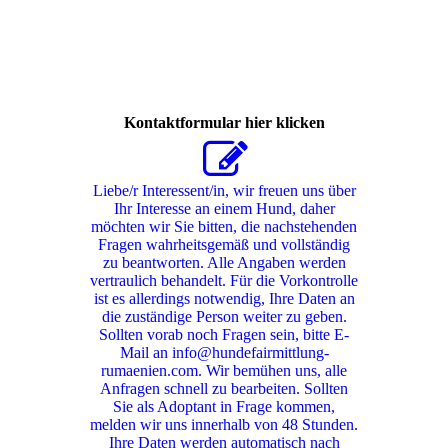
401603487_306213275700505_4060229931516000001_n
Kontaktformular hier klicken
Liebe/r Interessent/in, wir freuen uns über
Ihr Interesse an einem Hund, daher
möchten wir Sie bitten, die nachstehenden
Fragen wahrheitsgemäß und vollständig
zu beantworten. Alle Angaben werden
vertraulich behandelt. Für die Vorkontrolle
ist es allerdings notwendig, Ihre Daten an
die zuständige Person weiter zu geben.
Sollten vorab noch Fragen sein, bitte E-
Mail an info@hundefairmittlung-
rumaenien.com. Wir bemühen uns, alle
Anfragen schnell zu bearbeiten. Sollten
Sie als Adoptant in Frage kommen,
melden wir uns innerhalb von 48 Stunden.
Ihre Daten werden automatisch nach