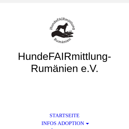
HundeFAIRmittlung-
Rumänien e.V.
STARTSEITE
INFOS ADOPTION