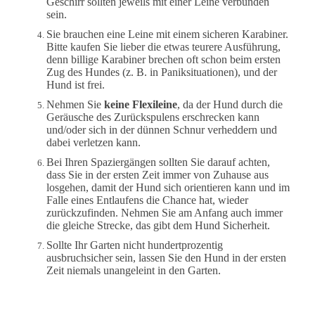
Geschirr sollten jeweils mit einer Leine verbunden
sein.
Sie brauchen eine Leine mit einem sicheren Karabiner.
Bitte kaufen Sie lieber die etwas teurere Ausführung,
denn billige Karabiner brechen oft schon beim ersten
Zug des Hundes (z. B. in Paniksituationen), und der
Hund ist frei.
Nehmen Sie
keine Flexileine
, da der Hund durch die
Geräusche des Zurückspulens erschrecken kann
und/oder sich in der dünnen Schnur verheddern und
dabei verletzen kann.
Bei Ihren Spaziergängen sollten Sie darauf achten,
dass Sie in der ersten Zeit immer von Zuhause aus
losgehen, damit der Hund sich orientieren kann und im
Falle eines Entlaufens die Chance hat, wieder
zurückzufinden. Nehmen Sie am Anfang auch immer
die gleiche Strecke, das gibt dem Hund Sicherheit.
Sollte Ihr Garten nicht hundertprozentig
ausbruchsicher sein, lassen Sie den Hund in der ersten
Zeit niemals unangeleint in den Garten.