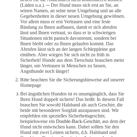
(Läden u.a.). ─ Der Hund muss sich erst an Sie, an
seinen Namen, an seine neue Umgebung und an alle
Gegebenheiten in dieser neuen Umgebung gewöhnen.
Vor allem muss er erst Vertrauen und eine feste
Bindung zu Ihnen aufbauen, damit er sich abrufen
lässt und Ihnen vertraut, so dass er in schwierigen
Situationen nicht panisch davonrennt, sondern bei
Ihnen bleibt oder zu Ihnen gelaufen kommt. Das
Abrufen lässt sich an der langen Schleppleine gut
einüben. Aber wiegen Sie sich nicht zu früh in
Sicherheit! Hunde aus dem Tierschutz brauchen meist
länger, um Vertrauen in Menschen zu fassen,
Angsthunde noch länger!
Bitte beachten Sie die Sicherungshinweise auf unserer
Homepage
Bei ängstlichen Hunden ist es unumgänglich, dass Sie
Ihren Hund doppelt sichern! Das heißt: In diesem Fall
brauchen Sie sowohl Halsband als auch Geschirr, die
beide mit besonderer Sorgfalt anzupassen sind. Wir
empfehlen ein spezielles Sicherheitsgeschirr,
beispielsweise ein
Double-Back-Geschirr,
aus dem der
Hund nicht entwischen kann. Dabei sollten Sie den
Hund mit zwei Leinen sichern, d.h. Halsband und