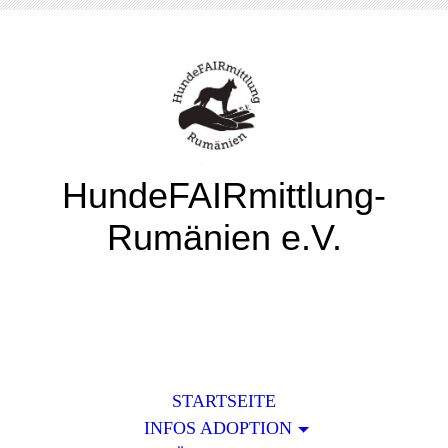
HundeFAIRmittlung-
Rumänien e.V.
STARTSEITE
INFOS ADOPTION