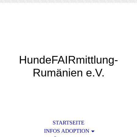
HundeFAIRmittlung-
Rumänien e.V.
STARTSEITE
INFOS ADOPTION