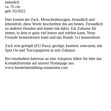
männlich
ca. 55 cm
geb. 03/2022
Hier kommt der Zack. Menschenbezogen, freundlich und
lebensfroh, diese Worte beschreiben ihn am besten. Freundlich
zu anderen Hunden und immer mit dabei. Ein Zuhause für
immer, in dem er ganz viel lernen und erleben kann. Neue
Freunde kennenlernen kann und das Hunde 1x1 kennenlernt.
Zack reist geimpft (EU-Pass), gechipt, kastriert, entwurmt, mit
Spot On und Tracespapieren in sein Zuhause.
Bei ernsthaftem Interesse an eine Adoption füllen Sie bitte das
Kontaktformular auf unserer Homepage aus.
www.hundefairmittlung-rumaenien.com