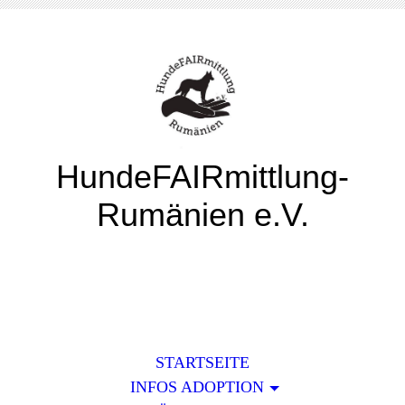
HundeFAIRmittlung-
Rumänien e.V.
STARTSEITE
INFOS ADOPTION