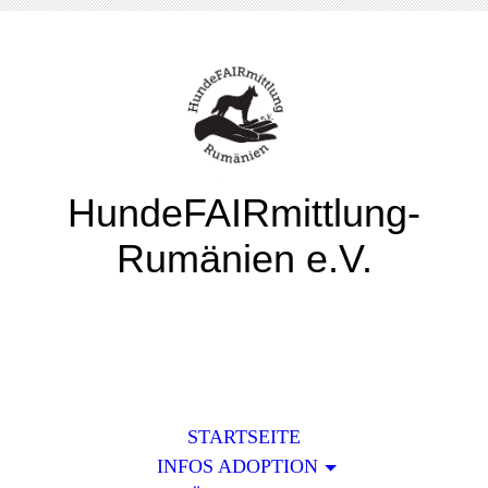
HundeFAIRmittlung-
Rumänien e.V.
STARTSEITE
INFOS ADOPTION