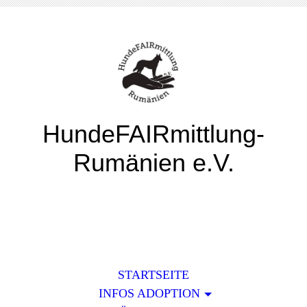
HundeFAIRmittlung-
Rumänien e.V.
STARTSEITE
INFOS ADOPTION