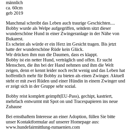
männlich
ca. 60cm
geb 2019
Manchmal schreibt das Leben auch traurige Geschichten....
Bobby wurde als Welpe aufgegriffen, seitdem sitzt dieser
wunderschöne Hund in einer Zwingeranlage in der Nähe von
Bukarest.
Es scheint als würde er ein Herz im Gesicht tragen. Bis jetzt
hatte der wunderschöne Rüde kein Glück.
Wir drücken ihm nun die Daumen, dass es klappt.
Bobby ist ein netter Hund, verträglich und offen. Er sucht
Menschen, die ihn bei der Hand nehmen und ihm die Welt
zeigen, denn er kennt leider noch recht wenig und das Leben hat
hoffentlich mehr für Bobby zu bieten als einen Zwinger. Aktuell
steht er mit zwei Rüden und einer Hündin in einem Zwinger und
er zeigt sich in der Gruppe sehr sozial.
Bobby reist komplett geimpft(EU-Pass), gechipt, kastriert,
mehrfach entwurmt mit Spot on und Tracespapieren ins neue
Zuhause
Bei ernsthaftem Interesse an einer Adoption, füllen Sie bitte
unser Kontaktformular auf unserer Homepage aus:
www.hundefairmittlung-rumaenien.com