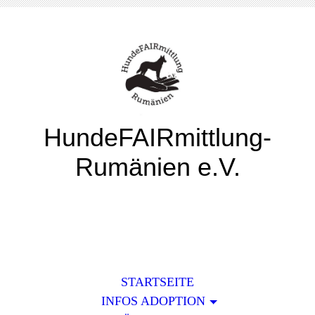
HundeFAIRmittlung-
Rumänien e.V.
STARTSEITE
INFOS ADOPTION