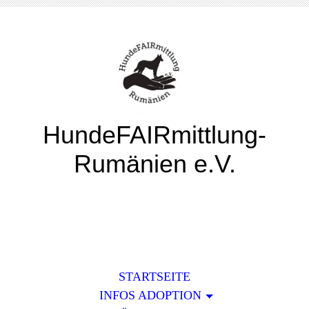
HundeFAIRmittlung-
Rumänien e.V.
STARTSEITE
INFOS ADOPTION