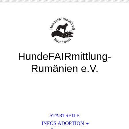
HundeFAIRmittlung-
Rumänien e.V.
STARTSEITE
INFOS ADOPTION