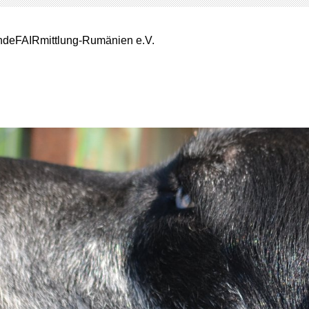
deFAIRmittlung-Rumänien e.V.