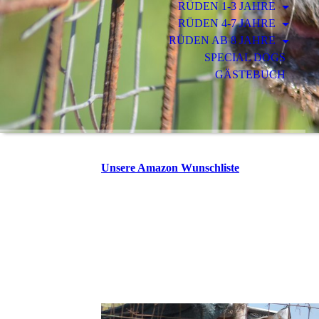
RÜDEN 1-3 JAHRE
RÜDEN 4-7 JAHRE
RÜDEN AB 8 JAHRE
SPECIAL DOGS
GÄSTEBUCH
Unsere Amazon Wunschliste