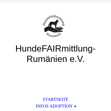
HundeFAIRmittlung-
Rumänien e.V.
STARTSEITE
INFOS ADOPTION