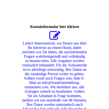
Kontaktformular hier klicken
Liebe/r Interessent/in, wir freuen uns über
Ihr Interesse an einem Hund, daher
möchten wir Sie bitten, die nachstehenden
Fragen wahrheitsgemäß und vollständig
zu beantworten. Alle Angaben werden
vertraulich behandelt. Für die Vorkontrolle
ist es allerdings notwendig, Ihre Daten an
die zuständige Person weiter zu geben.
Sollten vorab noch Fragen sein, bitte E-
Mail an info@hundefairmittlung-
rumaenien.com. Wir bemühen uns, alle
Anfragen schnell zu bearbeiten. Sollten
Sie als Adoptant in Frage kommen,
melden wir uns innerhalb von 48 Stunden.
Ihre Daten werden automatisch nach
Ablauf der Zeit gelöscht, falls Sie nicht als